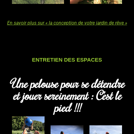
En savoir plus sur
« la conception de votre jardin de rêve »
ENTRETIEN DES ESPACES
Une pelouse pour se détendre
et jouer sereinement : C’est le
pied !!!