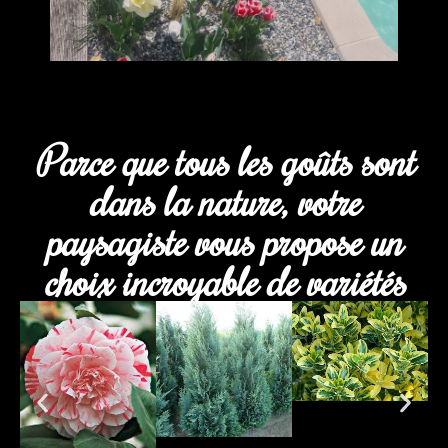
Parce que tous les goûts sont
dans la nature, votre
paysagiste vous propose un
choix incroyable de variétés