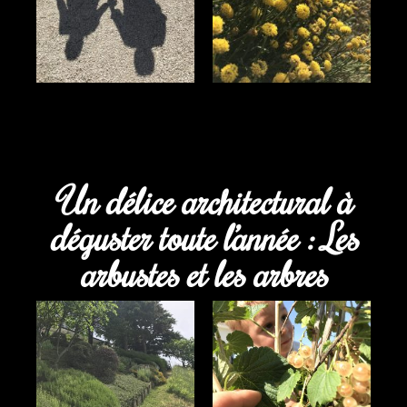
Un délice architectural à
déguster toute l’année : Les
arbustes et les arbres