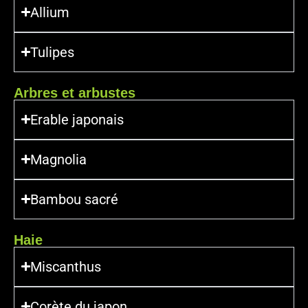
Allium
Tulipes
Arbres et arbustes
Erable japonais
Magnolia
Bambou sacré
Haie
Miscanthus
Corète du japon