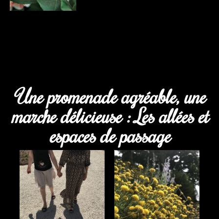
Une promenade agréable, une
marche délicieuse : Les allées et
espaces de passage