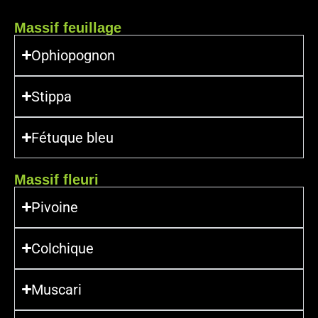
Massif feuillage
Ophiopognon
Stippa
Fétuque bleu
Massif fleuri
Pivoine
Colchique
Muscari