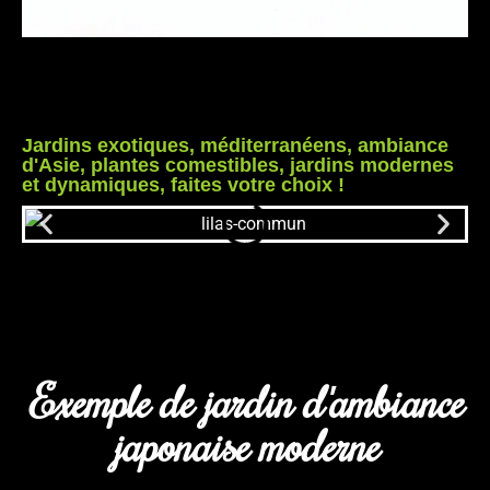
Jardins exotiques, méditerranéens, ambiance
d'Asie, plantes comestibles, jardins modernes
et dynamiques, faites votre choix !
Exemple de jardin d'ambiance
japonaise moderne