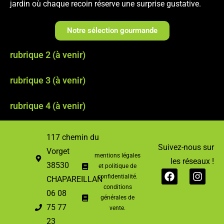
jardin où chaque recoin réserve une surprise gustative.
Notre sélection gourmande
rubrique 2 (à venir)
rubrique 3 (à venir)
rubrique 4 (à venir)
117 chemin du
Suivez-nous sur
Vorget
mentions légales
les réseaux !
38530
et politique de
confidentialité.
CHAPAREILLAN
conditions
06 08
générales de
75 77
vente.
23