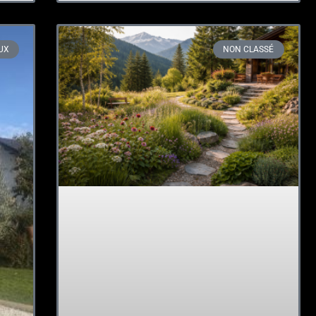
UX
NON CLASSÉ