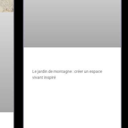
Le jardin de montagne
Le jardin de montagne : créer un espace
vivant inspiré