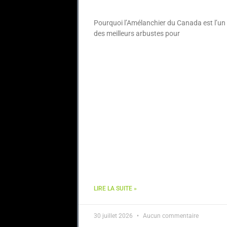
Pourquoi l’Amélanchier du Canada est l’un
des meilleurs arbustes pour
LIRE LA SUITE »
30 juillet 2026
Aucun commentaire