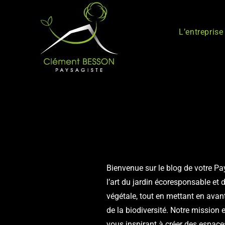
L’entreprise
Bienvenue sur le blog de votre Pa
l’art du jardin écoresponsable et d
végétale, tout en mettant en avan
de la biodiversité. Notre mission 
vous inspirant à créer des espaces