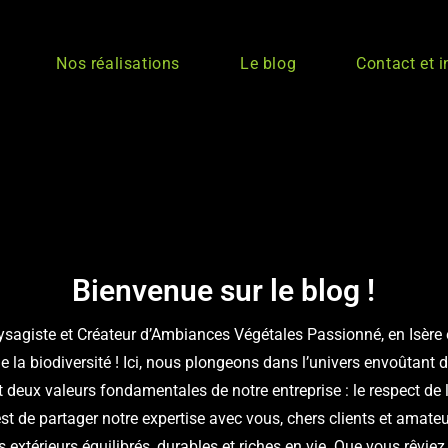
Nos réalisations
Le blog
Contact et 
Bienvenue sur le blog !
ysagiste et Créateur d’Ambiances Végétales Passionné, en Isère e
e la biodiversité ! Ici, nous plongeons dans l’univers envoûtant de
t deux valeurs fondamentales de notre entreprise : le respect de 
est de partager notre expertise avec vous, chers clients et amate
 extérieurs équilibrés, durables et riches en vie. Que vous rêviez