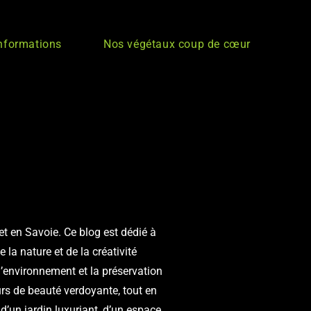
informations
Nos végétaux coup de cœur
t en Savoie. Ce blog est dédié à
 la nature et de la créativité
l’environnement et la préservation
urs de beauté verdoyante, tout en
 d’un jardin luxuriant, d’un espace